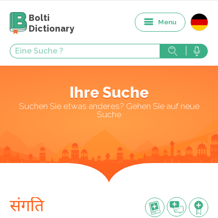
Bolti
Menu
Dictionary
Ihre Suche
Suchen Sie etwas anderes? Gehen Sie auf neue
Suche
संगति