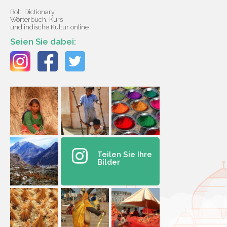
Bolti Dictionary,
Wörterbuch, Kurs
und indische Kultur online
Seien Sie dabei:
Teilen Sie Ihre
Bilder