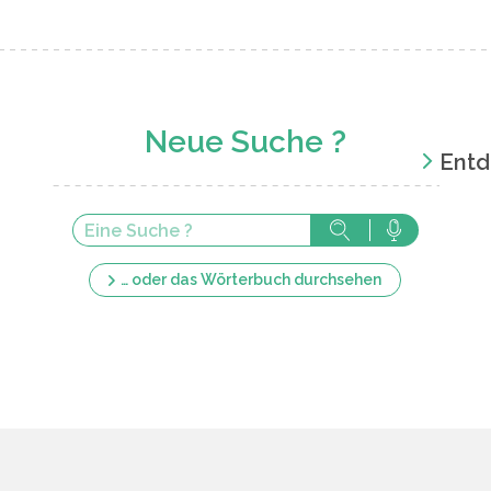
Neue Suche ?
Entd
… oder das Wörterbuch durchsehen