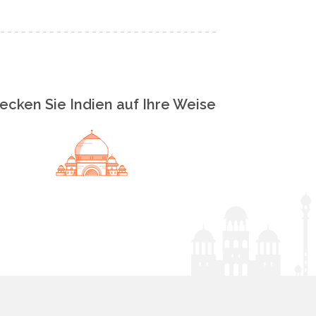
ecken Sie Indien auf Ihre Weise