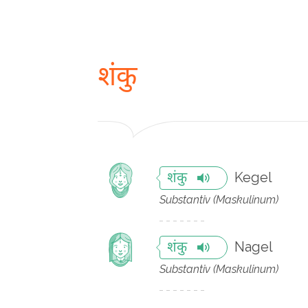
शंकु
Kegel
शंकु
Substantiv (Maskulinum)
Nagel
शंकु
Substantiv (Maskulinum)