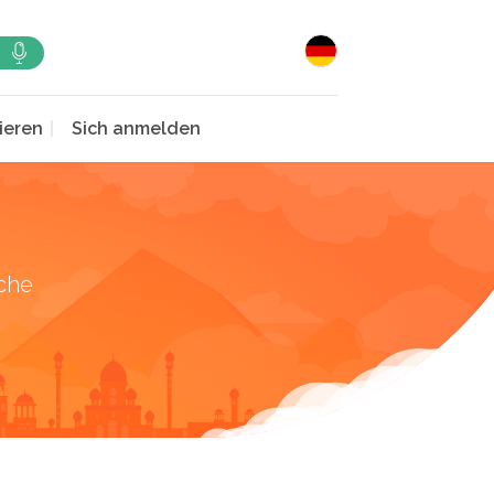
ieren
Sich anmelden
che