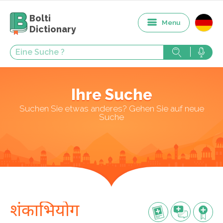
Bolti
Menu
Dictionary
Ihre Suche
Suchen Sie etwas anderes? Gehen Sie auf neue
Suche
शंकाभियोग