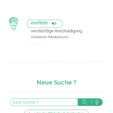
शंकाभियोग
verdächtige Anschuldigung
Substantiv (Maskulinum)
Neue Suche ?