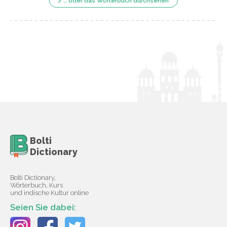
… oder das Wörterbuch durchsehen
Bolti
Dictionary
Bolti Dictionary,
Wörterbuch, Kurs
und indische Kultur online
Seien Sie dabei: