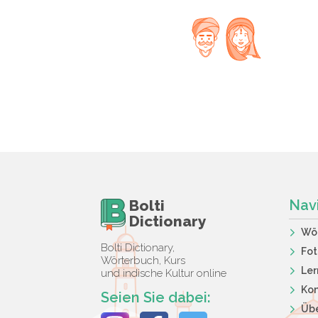
Bolti
Nav
Dictionary
Wö
Bolti Dictionary,
Fot
Wörterbuch, Kurs
Ler
und indische Kultur online
Kon
Seien Sie dabei:
Übe