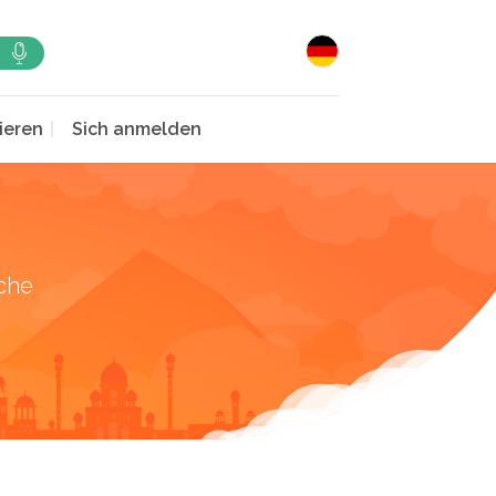
ieren
Sich anmelden
che