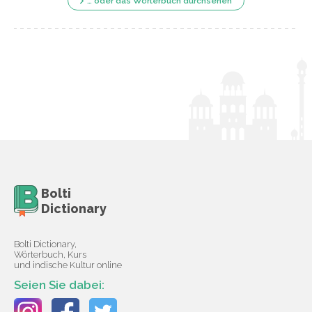
… oder das Wörterbuch durchsehen
Bolti
Dictionary
Bolti Dictionary,
Wörterbuch, Kurs
und indische Kultur online
Seien Sie dabei: