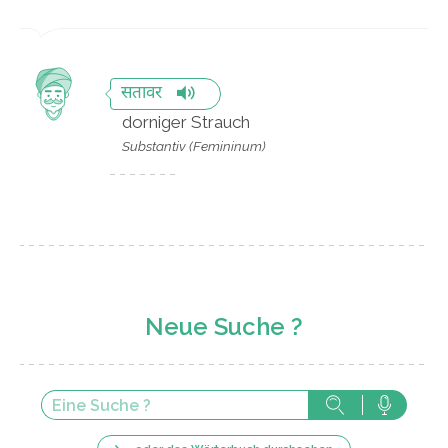
सतावर
dorniger Strauch
Substantiv (Femininum)
Neue Suche ?