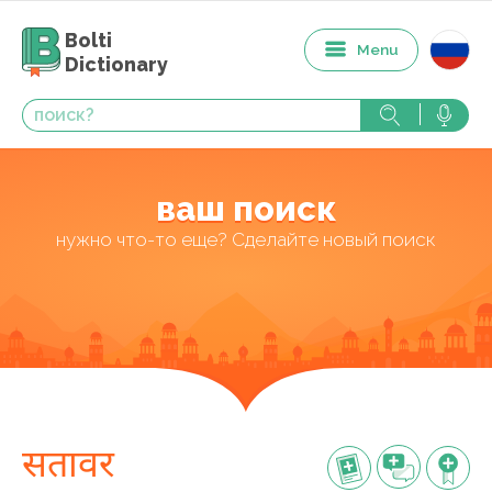
Bolti
Menu
Dictionary
ваш поиск
нужно что-то еще? Сделайте новый поиск
सतावर