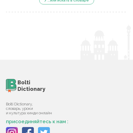
...или искать в словаре
Bolti
Dictionary
Bolti Dictionary,
словарь, уроки
и культура хинди онлайн
присоединяйтесь к нам :