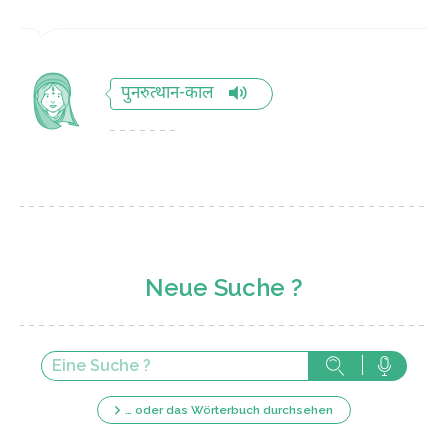
पुनरुत्थान-काल
Neue Suche ?
… oder das Wörterbuch durchsehen