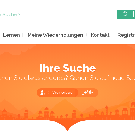
Lernen
Meine Wiederholungen
Kontakt
Registr
Ihre Suche
chen Sie etwas anderes? Gehen Sie auf neue Su
Wörterbuch
पुनर्दर्शन