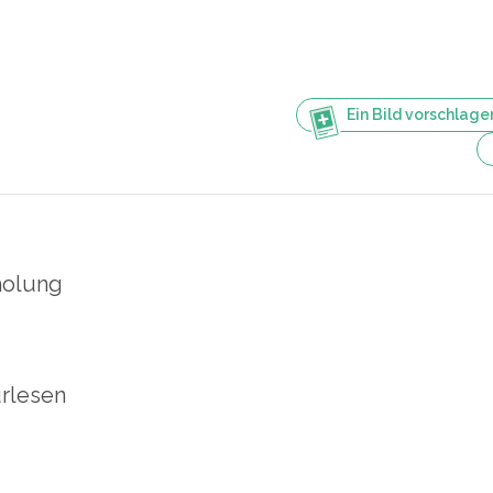
Ein Bild vorschlage
holung
urlesen