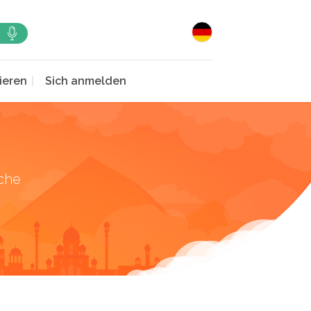
ieren
Sich anmelden
che