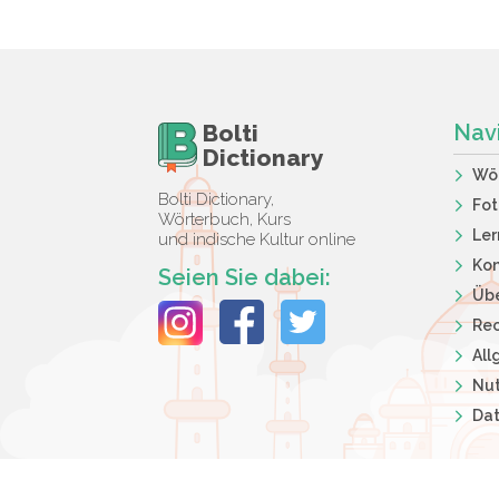
Bolti
Nav
Dictionary
Wö
Bolti Dictionary,
Fot
Wörterbuch, Kurs
Ler
und indische Kultur online
Kon
Seien Sie dabei:
Übe
Rec
Al
Nut
Dat