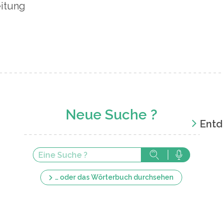
eitung
Neue Suche ?
Entd
… oder das Wörterbuch durchsehen