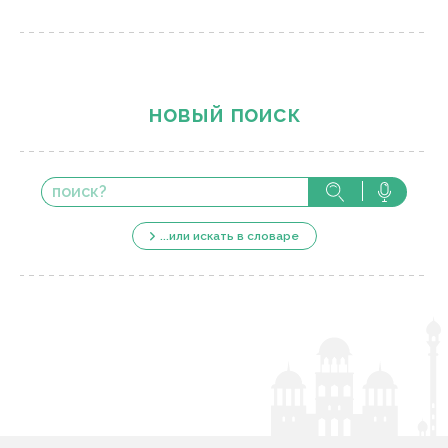
новый поиск
...или искать в словаре