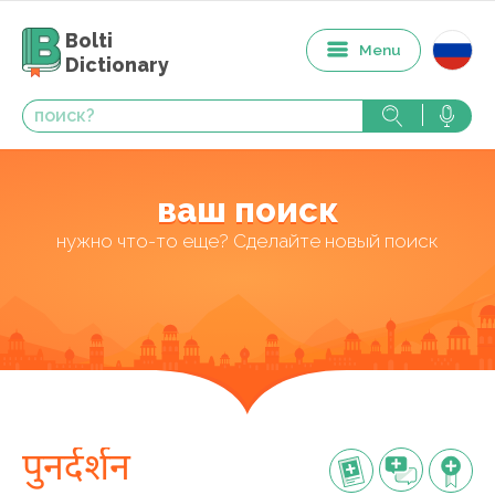
Bolti
Menu
Dictionary
ваш поиск
нужно что-то еще? Сделайте новый поиск
पुनर्दर्शन