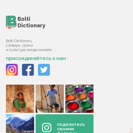
Bolti
Dictionary
Bolti Dictionary,
словарь, уроки
и культура хинди онлайн
присоединяйтесь к нам :
поделитесь
своими