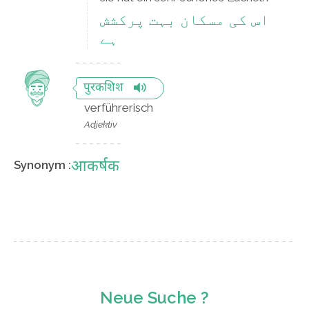
اس کی مسکان بہت پرکشش
ہے
पुरकशिश
verführerisch
Adjektiv
आकर्षक
Synonym :
Neue Suche ?