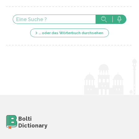
… oder das Wörterbuch durchsehen
Bolti
Dictionary