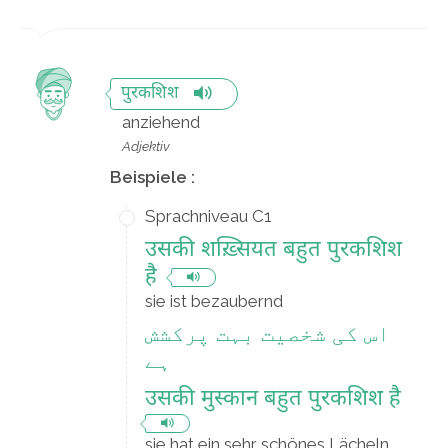
पुरकशिश
anziehend
Adjektiv
Beispiele :
Sprachniveau C1
उसकी शख़्सियत बहुत पुरकशिश
है
sie ist bezaubernd
اس کی شخصیت بہت پرکشش
ہے
उसकी मुस्कान बहुत पुरकशिश है
sie hat ein sehr schönes Lächeln