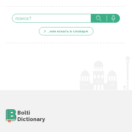
...или искать в словаре
Bolti
Dictionary