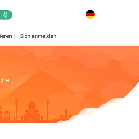
ieren
Sich anmelden
che