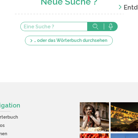
Neue Suche ?
Entd
… oder das Wörterbuch durchsehen
igation
rterbuch
os
nen