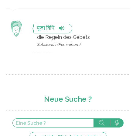
पूजा विधि
die Regeln des Gebets
Substantiv (Femininum)
Neue Suche ?