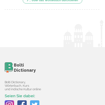
… oder das Wörterbuch durchsehen
Bolti
Dictionary
Bolti Dictionary,
Wörterbuch, Kurs
und indische Kultur online
Seien Sie dabei: