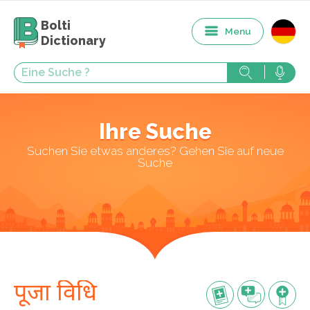
Bolti
Menu
Dictionary
Ihre Suche
Suchen Sie etwas anderes? Gehen Sie auf neue
Suche
पूजा विधि