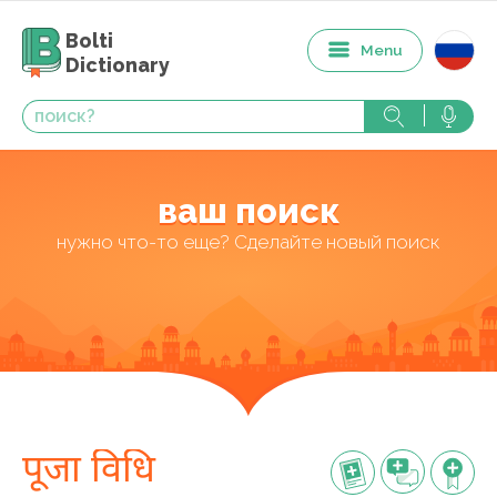
Bolti
Menu
Dictionary
ваш поиск
нужно что-то еще? Сделайте новый поиск
पूजा विधि