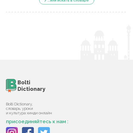
...или искать в словаре
Bolti
Dictionary
Bolti Dictionary,
словарь, уроки
и культура хинди онлайн
присоединяйтесь к нам :