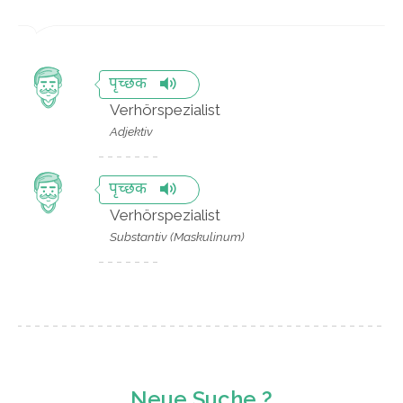
पृच्छक
Verhörspezialist
Adjektiv
पृच्छक
Verhörspezialist
Substantiv (Maskulinum)
Neue Suche ?