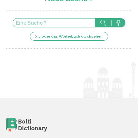
… oder das Wörterbuch durchsehen
Bolti
Dictionary