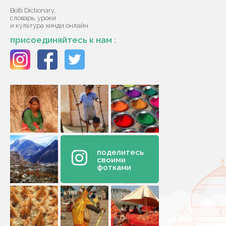
Bolti Dictionary,
словарь, уроки
и культура хинди онлайн
присоединяйтесь к нам :
поделитесь
своими
фотками