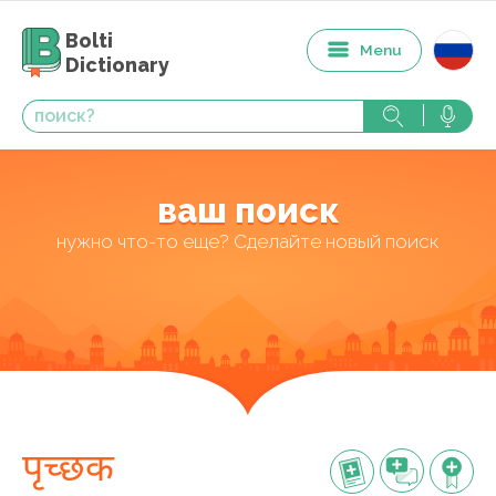
Bolti
Menu
Dictionary
ваш поиск
нужно что-то еще? Сделайте новый поиск
पृच्छक