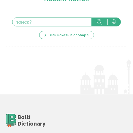
...или искать в словаре
Bolti
Dictionary