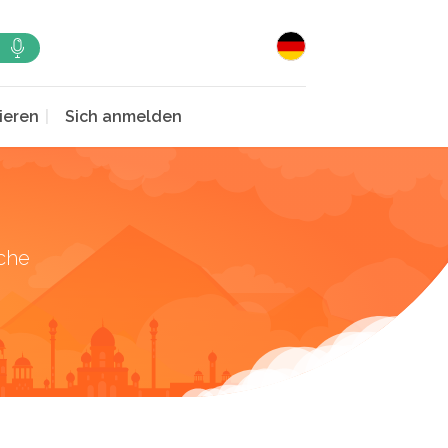
ieren
Sich anmelden
che