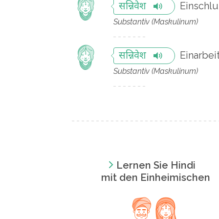
Einschlu
सन्निवेश
Substantiv (Maskulinum)
Einarbei
सन्निवेश
Substantiv (Maskulinum)
Lernen Sie Hindi
mit den Einheimischen