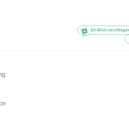
Ein Bild vorschlage
ng
ion