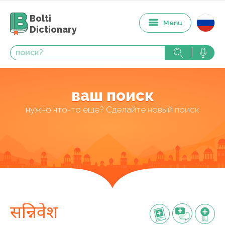
Bolti
Menu
Dictionary
ваш поиск
нужно что-то еще? Сделайте новый поиск
सन्निवेश