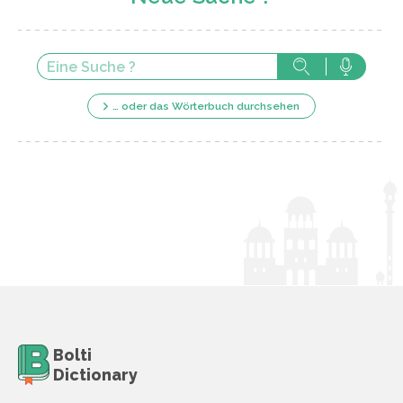
… oder das Wörterbuch durchsehen
Bolti
Dictionary