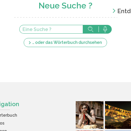
Neue Suche ?
Entd
… oder das Wörterbuch durchsehen
igation
rterbuch
os