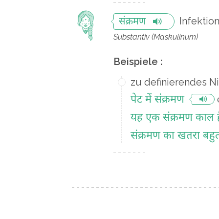
Infektio
संक्रमण
Substantiv (Maskulinum)
Beispiele :
zu definierendes N
पेट में संक्रमण
यह एक संक्रमण काल ह
संक्रमण का खतरा बहु