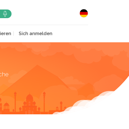
ieren
Sich anmelden
che