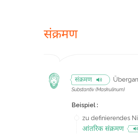
संक्रमण
Überga
संक्रमण
Substantiv (Maskulinum)
Beispiel :
zu definierendes N
आंतरिक संक्रमण