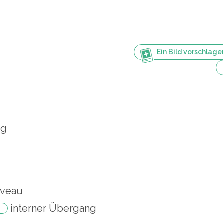
Ein Bild vorschlage
ng
iveau
interner Übergang