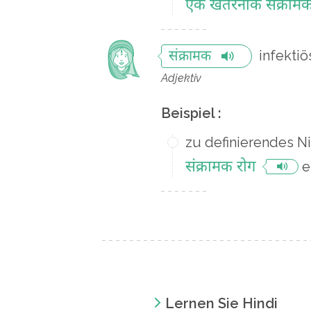
एक खतरनाक संक्रामक
infektiö
संक्रामक
Adjektiv
Beispiel :
zu definierendes N
संक्रामक रोग
e
Lernen Sie Hindi