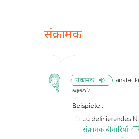
संक्रामक
ansteck
संक्रामक
Adjektiv
Beispiele :
zu definierendes N
संक्रामक बीमारियाँ