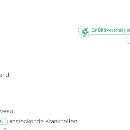
Ein Bild vorschlage
end
iveau
ansteckende Krankheiten