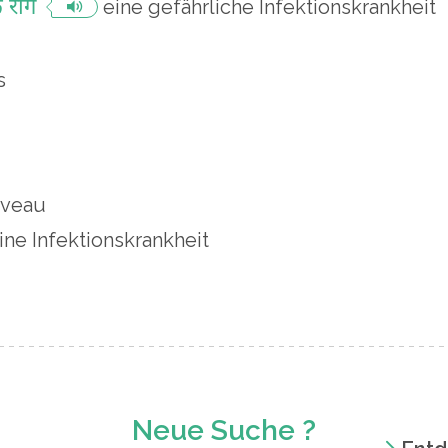
 रोग
eine gefährliche Infektionskrankheit
s
iveau
ine Infektionskrankheit
Neue Suche ?