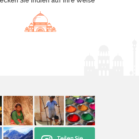
ecken Sie Indien auf Ihre Weise
Teilen Sie