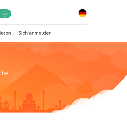
ieren
Sich anmelden
che