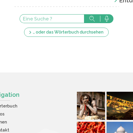
Entd
… oder das Wörterbuch durchsehen
igation
rterbuch
os
nen
takt