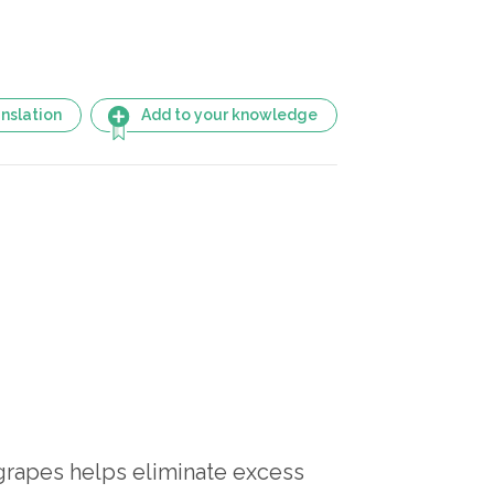
nslation
Add to your knowledge
grapes helps eliminate excess