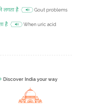
े लगता है
Gout problems
ा है
When uric acid
Discover India your way