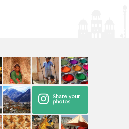
Share your
photos