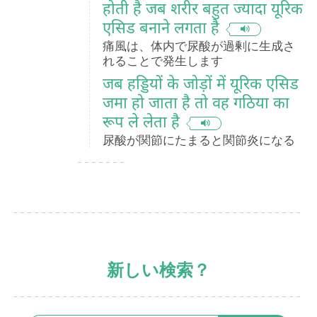
होती है जब शरीर बहुत ज्यादा यूरिक
एसिड बनाने लगता है
痛風は、体内で尿酸が過剰に生成さ
れることで発生します
जब हड्डियों के जोड़ों में यूरिक एसिड
जमा हो जाता है तो वह गठिया का
रूप ले लेता है
尿酸が関節にたまると関節炎になる
新しい検索？