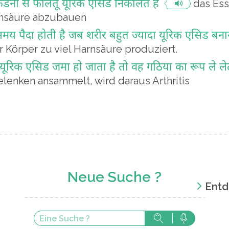
 किडनी से फालतू यूरिक एसिड निकालते हैं
das Ess
nsäure abzubauen
य पैदा होती है जब शरीर बहुत ज्यादा यूरिक एसिड बनान
r Körper zu viel Harnsäure produziert.
में यूरिक एसिड जमा हो जाता है तो वह गठिया का रूप ले लेत
lenken ansammelt, wird daraus Arthritis
Neue Suche ?
Entd