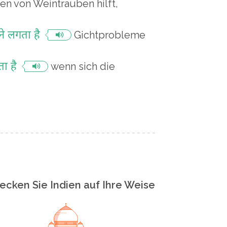
en von Weintrauben hilft,
े लगता है
Gichtprobleme
ा है
wenn sich die
ecken Sie Indien auf Ihre Weise