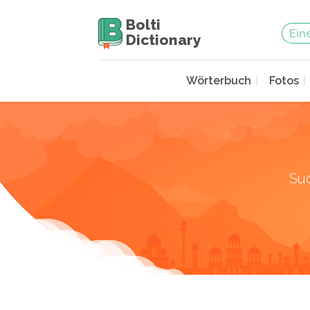
Bolti
Dictionary
Wörterbuch
Fotos
Su