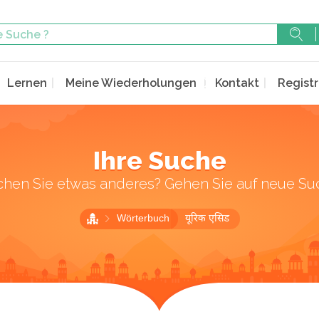
Lernen
Meine Wiederholungen
Kontakt
Registr
Ihre Suche
chen Sie etwas anderes? Gehen Sie auf neue Su
Wörterbuch
यूरिक एसिड