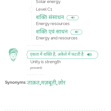
Solar energy
Level C1
शक्ति संसाधन
Energy resources
शक्ति एवं साधन
Energy and resources
एकता में शक्ति है, अकेले में फटती है
Unity is strength
proverb
ताक़त
,
मज़बूती
,
ज़ोर
Synonyms :