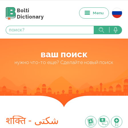
Bolti
Menu
Dictionary
ваш поиск
нужно что-то еще? Сделайте новый поиск
शक्ति - شکتی