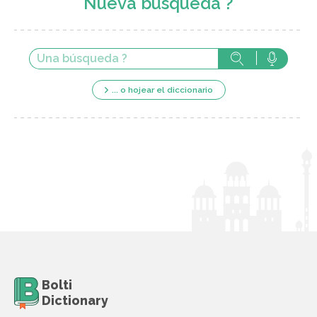
Nueva búsqueda ?
... o hojear el diccionario
Bolti
Dictionary