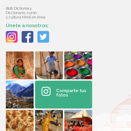
Bolti Dictionary,
Diccionario, curso
y cultura Hindi en línea
Únete a nosotros:
Comparte tus
fotos