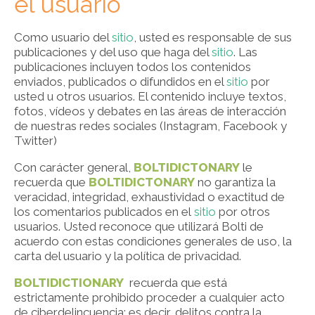
el usuario
Como usuario del
sitio
, usted es responsable de sus
publicaciones y del uso que haga del
sitio
. Las
publicaciones incluyen todos los contenidos
enviados, publicados o difundidos en el
sitio
por
usted u otros usuarios. El contenido incluye textos,
fotos, vídeos y debates en las áreas de interacción
de nuestras redes sociales (Instagram, Facebook y
Twitter)
Con carácter general,
BOLTIDICTONARY
le
recuerda que
BOLTIDICTONARY
no garantiza la
veracidad, integridad, exhaustividad o exactitud de
los comentarios publicados en el
sitio
por otros
usuarios. Usted reconoce que utilizará Bolti de
acuerdo con estas condiciones generales de uso, la
carta del usuario y la política de privacidad.
BOLTIDICTIONARY
recuerda que está
estrictamente prohibido proceder a cualquier acto
de ciberdelincuencia: es decir, delitos contra la