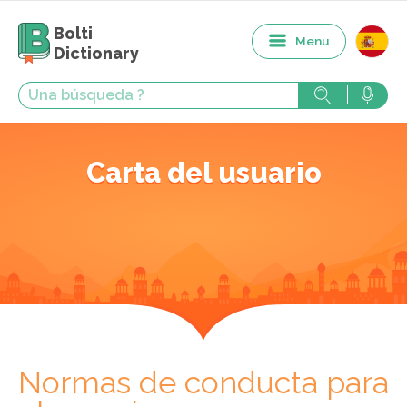
Bolti
Menu
Dictionary
Carta del usuario
Normas de conducta para