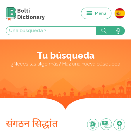
Bolti
Menu
Dictionary
Tu búsqueda
¿Necesitas algo más? Haz una nueva búsqueda
संगठन सिद्धांत