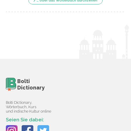
… oder das Wörterbuch durchsehen
Bolti
Dictionary
Bolti Dictionary,
Wörterbuch, Kurs
und indische Kultur online
Seien Sie dabei: