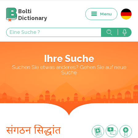
Bolti
Menu
Dictionary
Ihre Suche
Suchen Sie etwas anderes? Gehen Sie auf neue
Suche
संगठन सिद्धांत