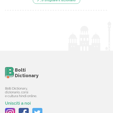
…o sfogliare il dizionario
Bolti
Dictionary
Bolti Dictionary,
dizionario, corsi
e cultura hindi online.
Unisciti a noi