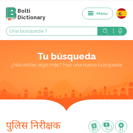
Bolti
Menu
Dictionary
Tu búsqueda
¿Necesitas algo más? Haz una nueva búsqueda
पुलिस निरीक्षक