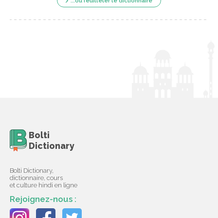
...ou feuilleter le dictionnaire
Bolti
Dictionary
Bolti Dictionary,
dictionnaire, cours
et culture hindi en ligne
Rejoignez-nous :