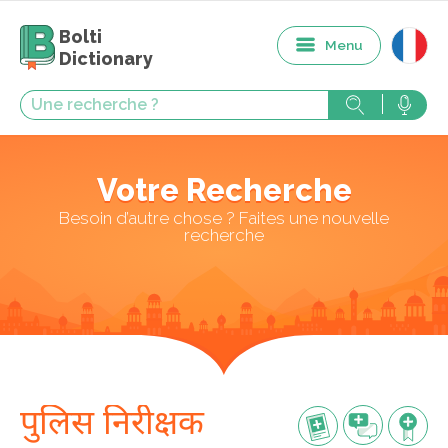
Bolti
Menu
Dictionary
Votre Recherche
Besoin d’autre chose ? Faites une nouvelle
recherche
पुलिस निरीक्षक