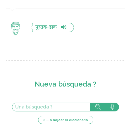
पुस्तक-डाक
Nueva búsqueda ?
... o hojear el diccionario