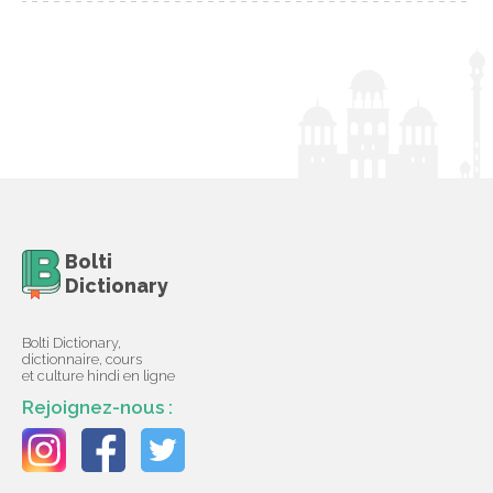
Bolti
Dictionary
Bolti Dictionary,
dictionnaire, cours
et culture hindi en ligne
Rejoignez-nous :