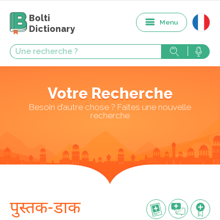
Bolti
Menu
Dictionary
Votre Recherche
Besoin d’autre chose ? Faites une nouvelle
recherche
पुस्तक-डाक