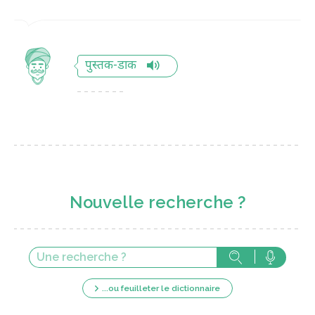
पुस्तक-डाक
Nouvelle recherche ?
...ou feuilleter le dictionnaire