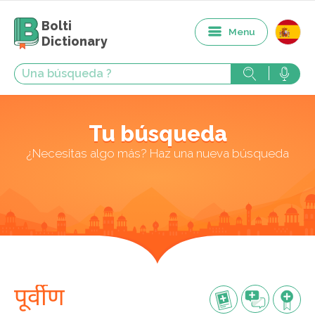
Bolti
Menu
Dictionary
Tu búsqueda
¿Necesitas algo más? Haz una nueva búsqueda
पूर्वीण