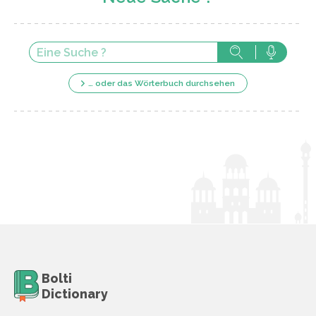
… oder das Wörterbuch durchsehen
Bolti
Dictionary