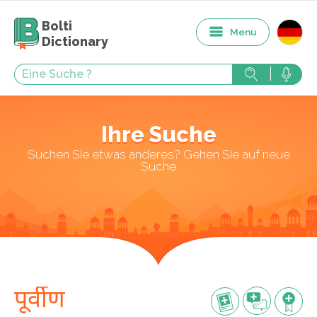
Bolti
Menu
Dictionary
Ihre Suche
Suchen Sie etwas anderes? Gehen Sie auf neue
Suche
पूर्वीण