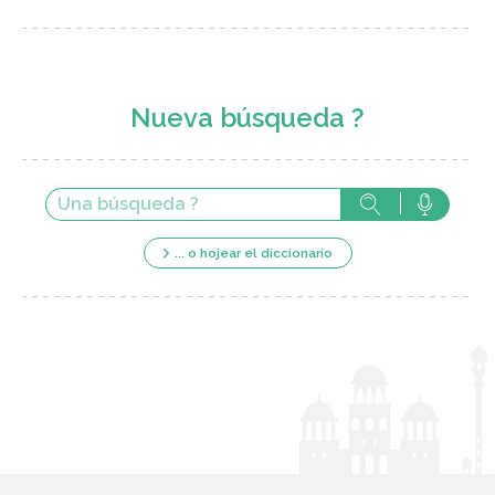
Nueva búsqueda ?
... o hojear el diccionario