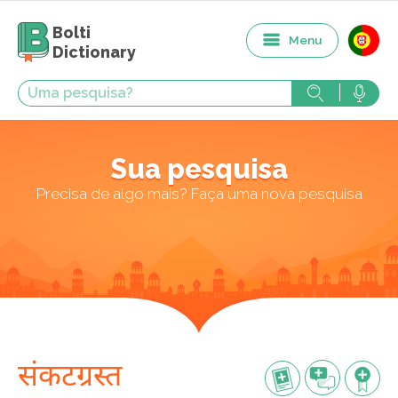
Bolti
Menu
Dictionary
Sua pesquisa
Precisa de algo mais? Faça uma nova pesquisa
संकटग्रस्त