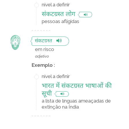
nível a definir
संकटग्रस्त लोग
pessoas afligidas
संकटग्रस्त
em risco
adjetivo
Exemplo :
nível a definir
भारत में संकटग्रस्त भाषाओं की
सूची
a lista de línguas ameaçadas de
extinção na Índia