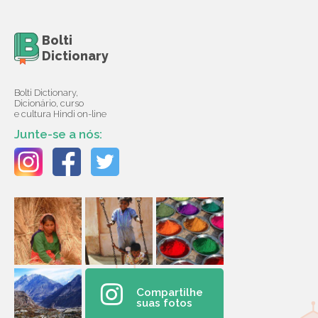
Bolti
Dictionary
Bolti Dictionary,
Dicionário, curso
e cultura Hindi on-line
Junte-se a nós:
Compartilhe
suas fotos