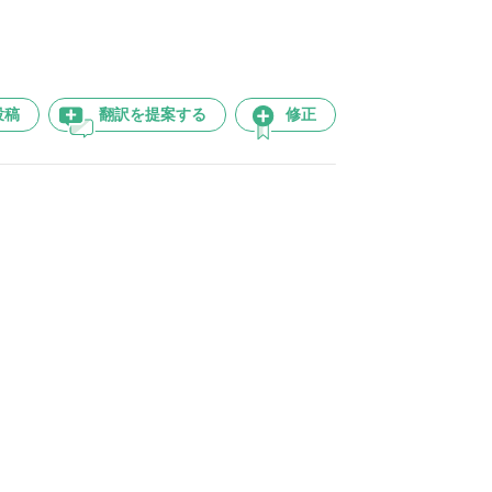
投稿
翻訳を提案する
修正