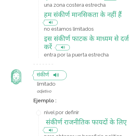
una zona costera estrecha
हम संकीर्ण मानसिकता के नहीं हैं
no estamos limitados
इस संकीर्ण फाटक के माध्यम से दर्ज
करें
entra por la puerta estrecha
संकीर्ण
limitado
adjetivo
Ejemplo :
nivel por definir
संकीर्ण राजनीतिक फायदों के लिए