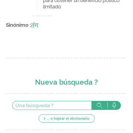
para obtener un beneficio político
limitado
तंग
Sinónimo :
Nueva búsqueda ?
... o hojear el diccionario