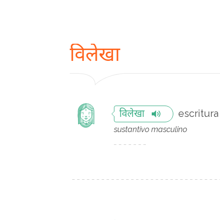
विलेखा
escritura
विलेखा
sustantivo masculino