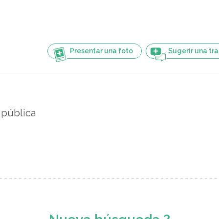
Presentar una foto
Sugerir una tr
 pública