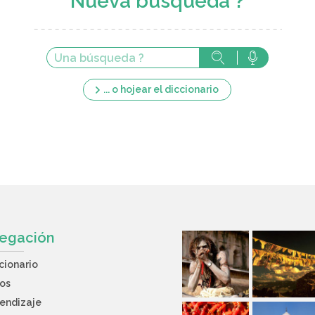
Nueva búsqueda ?
... o hojear el diccionario
egación
cionario
os
endizaje