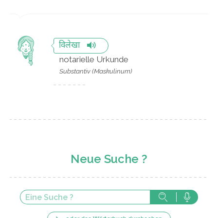
विलेखा
notarielle Urkunde
Substantiv (Maskulinum)
Neue Suche ?