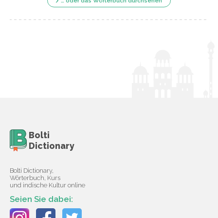
… oder das Wörterbuch durchsehen
Bolti
Dictionary
Bolti Dictionary,
Wörterbuch, Kurs
und indische Kultur online
Seien Sie dabei: