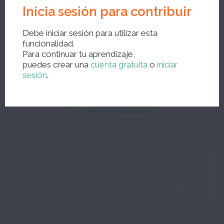
Inicia sesión para contribuir
Debe iniciar sesión para utilizar esta
funcionalidad.
Nueva búsqueda ?
Para continuar tu aprendizaje,
puedes crear una
cuenta gratuita
o
iniciar
sesión
.
... o hojear el diccionario