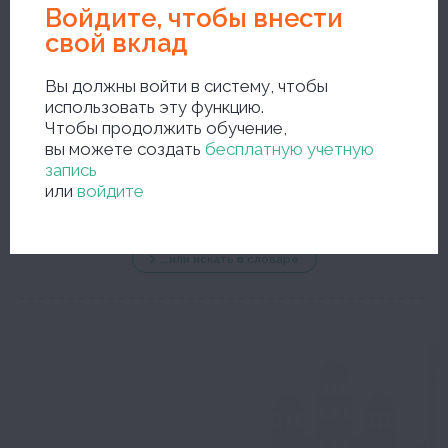
Войдите, чтобы внести
свой вклад
Вы должны войти в систему, чтобы
использовать эту функцию.
Чтобы продолжить обучение,
новый поиск
вы можете создать
бесплатную учетную
запись
или
войдите
...или искать в словаре