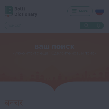
Bolti
Menu
Dictionary
ваш поиск
нужно что-то еще? Сделайте новый поиск
बनचर