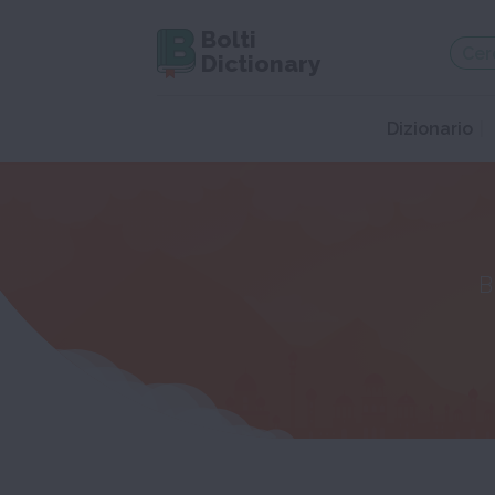
Bolti
Dictionary
Dizionario
B