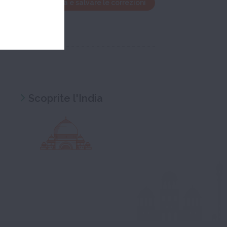
finestra di modifica e salvare le correzioni
Scoprite l'India