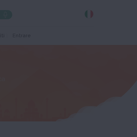
iti
Entrare
ca