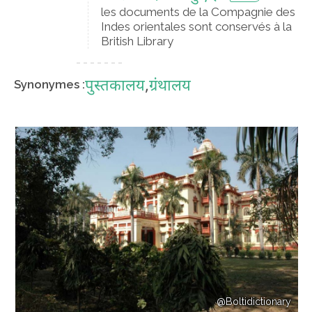
les documents de la Compagnie des
Indes orientales sont conservés à la
British Library
पुस्तकालय
,
ग्रंथालय
Synonymes :
@Boltidictionary