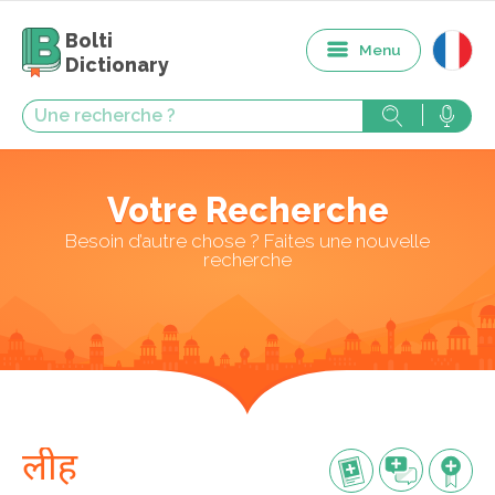
Bolti
Menu
Dictionary
Votre Recherche
Besoin d’autre chose ? Faites une nouvelle
recherche
लीह