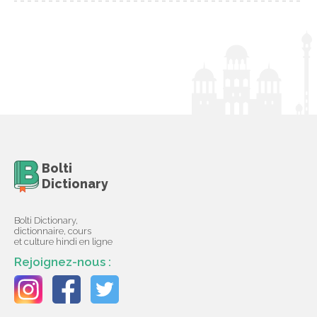
Bolti
Dictionary
Bolti Dictionary,
dictionnaire, cours
et culture hindi en ligne
Rejoignez-nous :