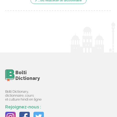
...ou feuilleter le dictionnaire
Bolti
Dictionary
Bolti Dictionary,
dictionnaire, cours
et culture hindi en ligne
Rejoignez-nous :