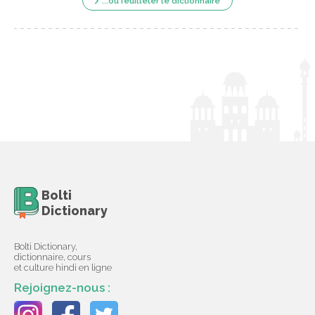
...ou feuilleter le dictionnaire
Bolti
Dictionary
Bolti Dictionary,
dictionnaire, cours
et culture hindi en ligne
Rejoignez-nous :