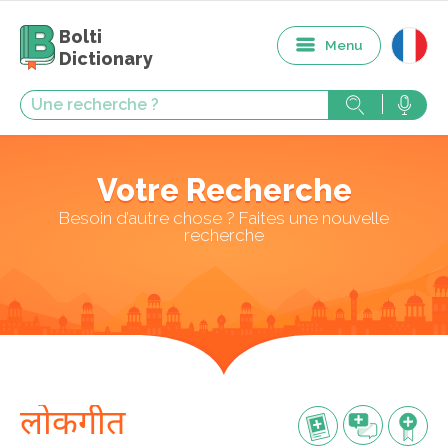
Bolti
Menu
Dictionary
Votre Recherche
Besoin d’autre chose ? Faites une nouvelle
recherche
लोकगीत