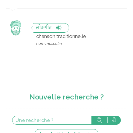
लोकगीत
chanson traditionnelle
nom masculin
Nouvelle recherche ?