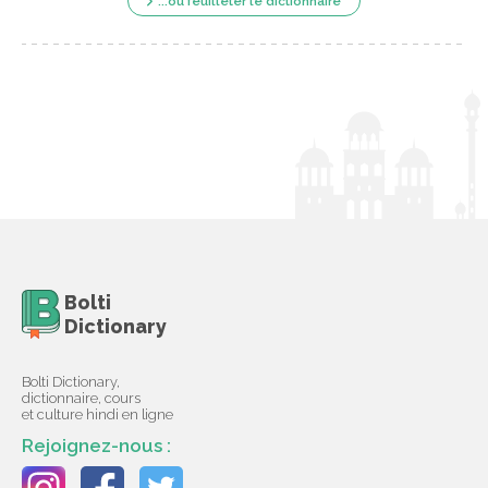
...ou feuilleter le dictionnaire
Bolti
Dictionary
Bolti Dictionary,
dictionnaire, cours
et culture hindi en ligne
Rejoignez-nous :