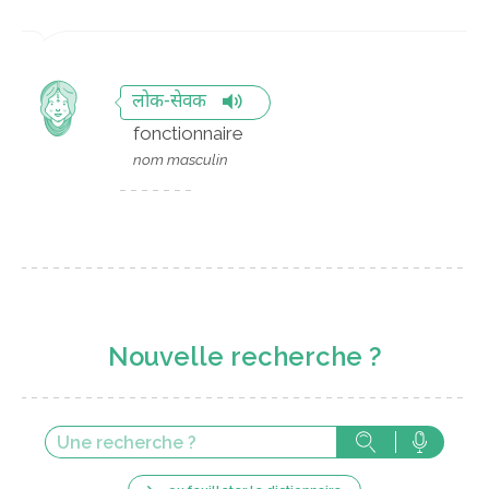
लोक-सेवक
fonctionnaire
nom masculin
Nouvelle recherche ?